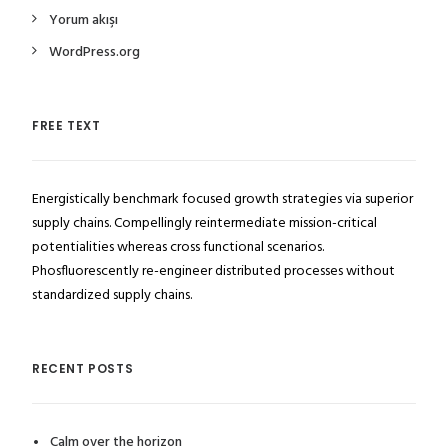
Yorum akışı
WordPress.org
FREE TEXT
Energistically benchmark focused growth strategies via superior
supply chains. Compellingly reintermediate mission-critical
potentialities whereas cross functional scenarios.
Phosfluorescently re-engineer distributed processes without
standardized supply chains.
RECENT POSTS
Calm over the horizon