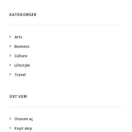
KATEGORILER
Arts
Business
Culture
Lifestyle
Travel
ÜST VERI
Oturum aç
Kayıt akışı