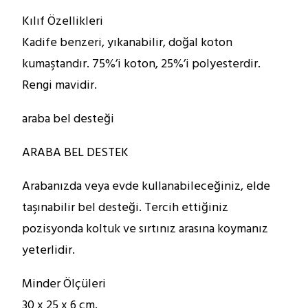
Kılıf Özellikleri
Kadife benzeri, yıkanabilir, doğal koton
kumaştandır. 75%’i koton, 25%’i polyesterdir.
Rengi mavidir.
araba bel desteği
ARABA BEL DESTEK
Arabanızda veya evde kullanabileceğiniz, elde
taşınabilir bel desteği. Tercih ettiğiniz
pozisyonda koltuk ve sırtınız arasına koymanız
yeterlidir.
Minder Ölçüleri
30 x 25 x 6 cm.