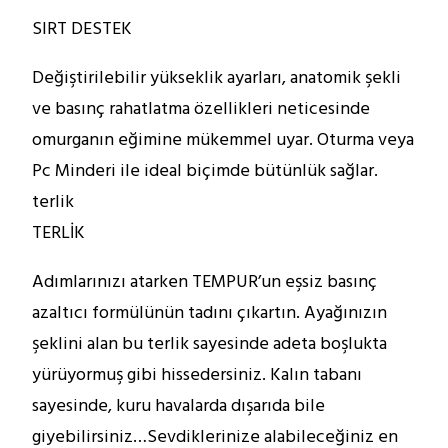
SIRT DESTEK
Değiştirilebilir yükseklik ayarları, anatomik şekli
ve basınç rahatlatma özellikleri neticesinde
omurganın eğimine mükemmel uyar. Oturma veya
Pc Minderi ile ideal biçimde bütünlük sağlar.
terlik
TERLİK
Adımlarınızı atarken TEMPUR’un eşsiz basınç
azaltıcı formülünün tadını çıkartın. Ayağınızın
şeklini alan bu terlik sayesinde adeta boşlukta
yürüyormuş gibi hissedersiniz. Kalın tabanı
sayesinde, kuru havalarda dışarıda bile
giyebilirsiniz…Sevdiklerinize alabileceğiniz en