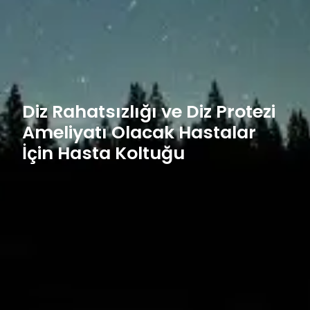
Diz Rahatsızlığı ve Diz Protezi
Ameliyatı Olacak Hastalar
İçin Hasta Koltuğu